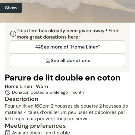
Given
This item has already been given away ! Find
more great donations here :
See more of "Home Linen"
See all donations
Parure de lit double en coton
Home Linen
· Worn
Donation posted a while ago
1 month
Description
Pour un lit en 160cm 2 housses de couette 2 housses de
matelas 4 taies d’oreiller Un peu usés et décolorés par
le temps mais peuvent toujours servir.
Meeting preferences
Availabilities : I am flexible