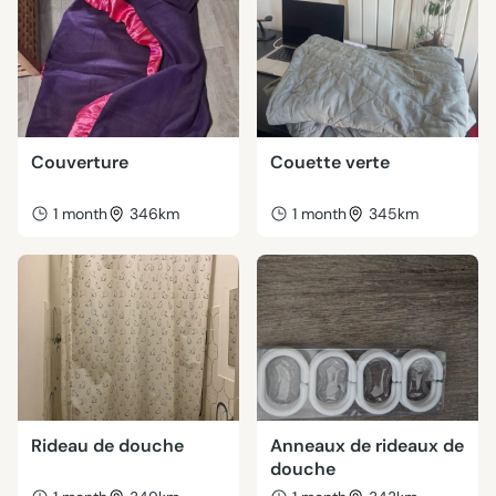
Couverture
Couette verte
1 month
346km
1 month
345km
Rideau de douche
Anneaux de rideaux de
douche