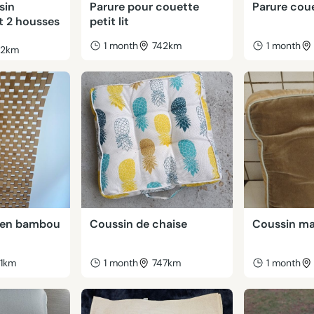
sin
Parure pour couette
Parure cou
t 2 housses
petit lit
1 month
742km
1 month
42km
n en bambou
Coussin de chaise
Coussin ma
41km
1 month
747km
1 month