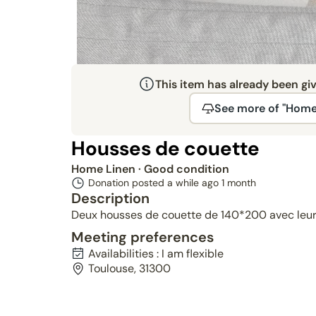
This item has already been gi
See more of "Home
Housses de couette
Home Linen
· Good condition
Donation posted a while ago
1 month
Description
Deux housses de couette de 140*200 avec leurs 
Meeting preferences
Availabilities : I am flexible
Toulouse, 31300