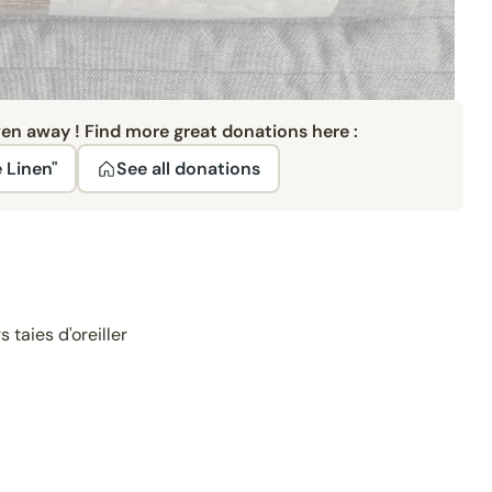
ven away ! Find more great donations here :
 Linen"
See all donations
taies d'oreiller