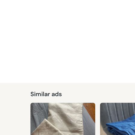
Given
Similar ads