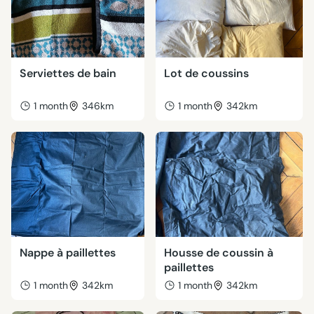
Serviettes de bain
Lot de coussins
1 month
346km
1 month
342km
Nappe à paillettes
Housse de coussin à
paillettes
1 month
342km
1 month
342km