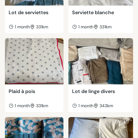
Lot de serviettes
Serviette blanche
1 month
331km
1 month
331km
Plaid à pois
Lot de linge divers
1 month
331km
1 month
343km