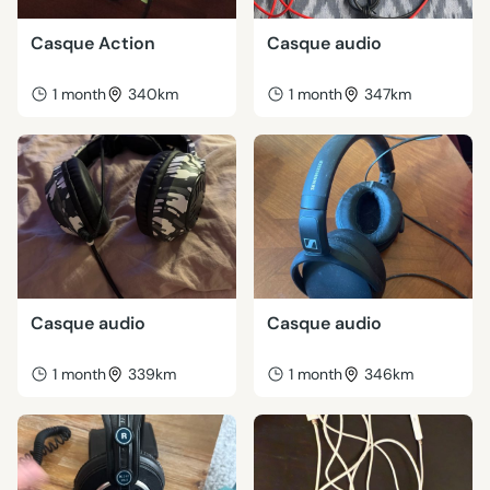
Casque Action
Casque audio
1 month
340km
1 month
347km
Casque audio
Casque audio
1 month
339km
1 month
346km