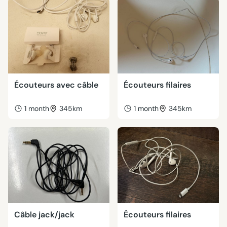
Écouteurs avec câble
Écouteurs filaires
1 month
345km
1 month
345km
Câble jack/jack
Écouteurs filaires