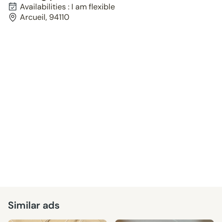
Availabilities : I am flexible
Arcueil, 94110
Similar ads