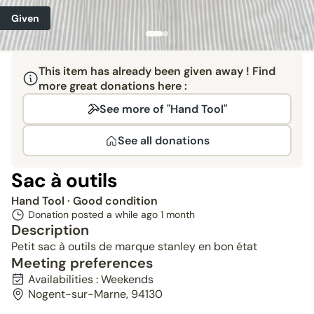
Given
This item has already been given away ! Find
more great donations here :
See more of "Hand Tool"
See all donations
Sac à outils
Hand Tool
· Good condition
Donation posted a while ago
1 month
Description
Petit sac à outils de marque stanley en bon état
Meeting preferences
Availabilities : Weekends
Nogent-sur-Marne, 94130