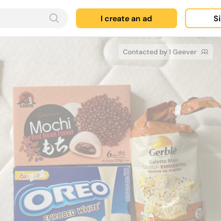
I create an ad
Si
Contacted by 1 Geever