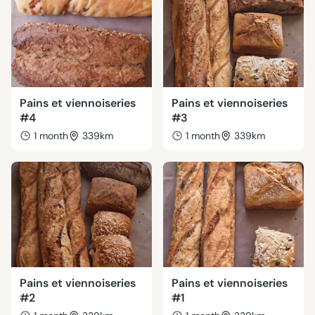
Pains et viennoiseries
Pains et viennoiseries
#4
#3
1 month
339km
1 month
339km
Pains et viennoiseries
Pains et viennoiseries
#2
#1