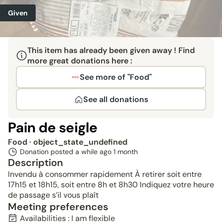
Given
This item has already been given away ! Find
more great donations here :
See more of "Food"
See all donations
Pain de seigle
Food
· object_state_undefined
Donation posted a while ago
1 month
Description
Invendu à consommer rapidement À retirer soit entre
17h15 et 18h15, soit entre 8h et 8h30 Indiquez votre heure
de passage s’il vous plaît
Meeting preferences
Availabilities : I am flexible