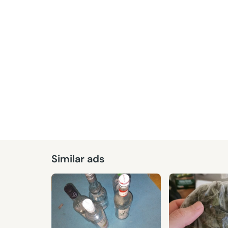
Given
Similar ads