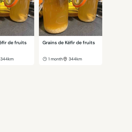
fir de fruits
Grains de Kéfir de fruits
344km
1 month
344km