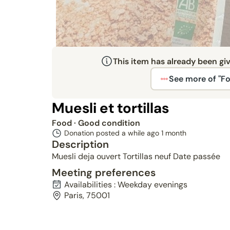
This item has already been gi
See more of "F
Muesli et tortillas
Food
· Good condition
Donation posted a while ago
1 month
Description
Muesli deja ouvert Tortillas neuf Date passée
Meeting preferences
Availabilities : Weekday evenings
Paris, 75001