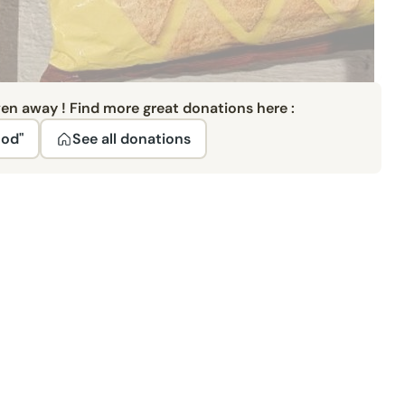
ven away ! Find more great donations here :
ood"
See all donations