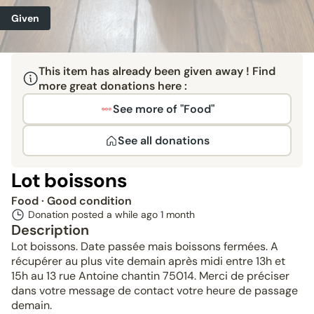
Given
This item has already been given away ! Find
more great donations here :
See more of "Food"
See all donations
Lot boissons
Food
· Good condition
Donation posted a while ago
1 month
Description
Lot boissons. Date passée mais boissons fermées. A
récupérer au plus vite demain après midi entre 13h et
15h au 13 rue Antoine chantin 75014. Merci de préciser
dans votre message de contact votre heure de passage
demain.