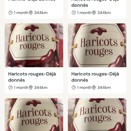
donnés
1 month
344km
1 month
344km
Haricots rouges-Déjà
Haricots rouges-Déjà
donnés
donnés
1 month
344km
1 month
344km