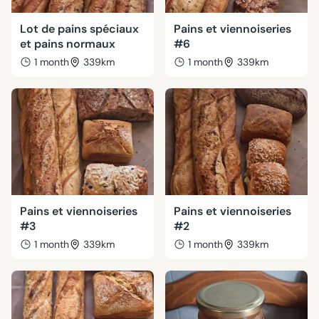
Lot de pains spéciaux
Pains et viennoiseries
et pains normaux
#6
1 month
339km
1 month
339km
Pains et viennoiseries
Pains et viennoiseries
#3
#2
1 month
339km
1 month
339km