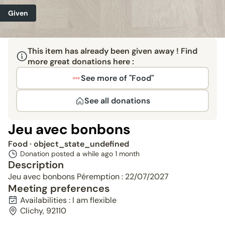
Given
This item has already been given away ! Find
more great donations here :
See more of "Food"
See all donations
Jeu avec bonbons
Food
· object_state_undefined
Donation posted a while ago
1 month
Description
Jeu avec bonbons Péremption : 22/07/2027
Meeting preferences
Availabilities : I am flexible
Clichy, 92110