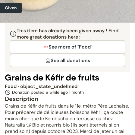
Given
This item has already been given away ! Find
more great donations here :
See more of "Food"
See all donations
Grains de Kéfir de fruits
Food
· object_state_undefined
Donation posted a while ago
1 month
Description
Grains de Kéfir de fruits dans le 11e, métro Père Lachaise.
Pour préparer de délicieuses boissons Kéfir : ça coûte
moins cher que le Kombucha en terrasse ou chez
Naturalia 🙂 Bio et nourris bio (ils sont éternels si on
prend soin) depuis octobre 2023. Merci de jeter un œil