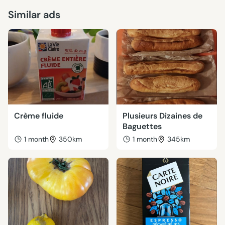
Similar ads
Crème fluide
Plusieurs Dizaines de
Baguettes
1 month
350km
1 month
345km