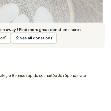
ven away ! Find more great donations here :
ood"
See all donations
vilégie Remise rapide souhaitée Je réponds vite