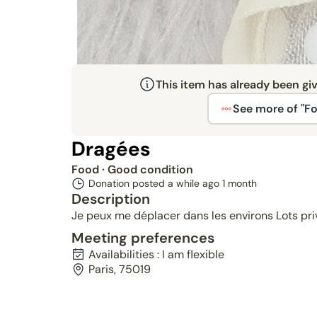
This item has already been gi
See more of "F
Dragées
Food
· Good condition
Donation posted a while ago
1 month
Description
Je peux me déplacer dans les environs Lots pri
Meeting preferences
Availabilities : I am flexible
Paris, 75019