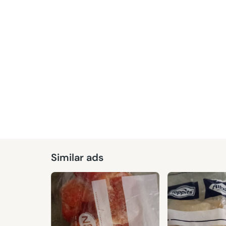
Given
Similar ads