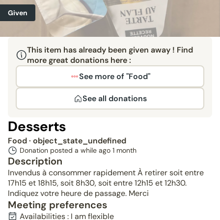
Given
This item has already been given away ! Find
more great donations here :
See more of "Food"
See all donations
Desserts
Food
· object_state_undefined
Donation posted a while ago
1 month
Description
Invendus à consommer rapidement À retirer soit entre
17h15 et 18h15, soit 8h30, soit entre 12h15 et 12h30.
Indiquez votre heure de passage. Merci
Meeting preferences
Availabilities : I am flexible