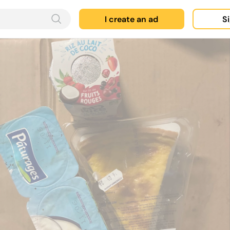
I create an ad
Si