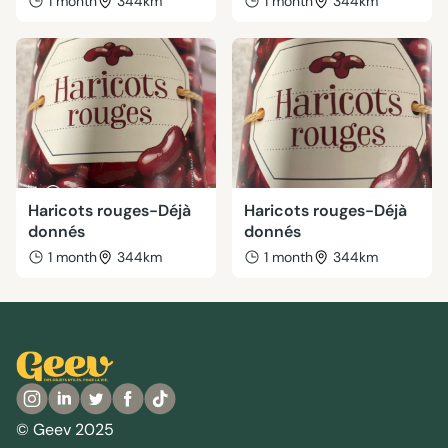
1 month
344km
1 month
344km
Haricots rouges-Déjà
Haricots rouges-Déjà
donnés
donnés
1 month
344km
1 month
344km
© Geev 2025