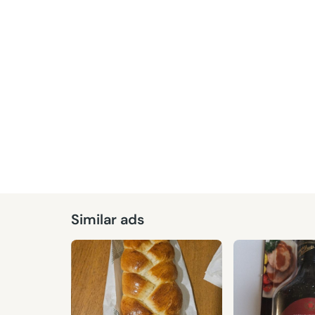
Given
Similar ads