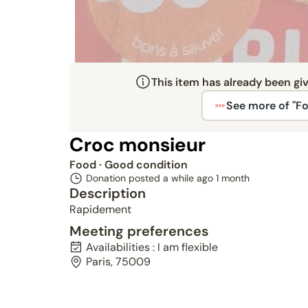
This item has already been gi
See more of "F
Croc monsieur
Food
· Good condition
Donation posted a while ago
1 month
Description
Rapidement
Meeting preferences
Availabilities : I am flexible
Paris, 75009