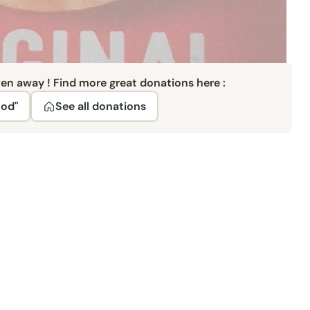
ven away ! Find more great donations here :
ood"
See all donations