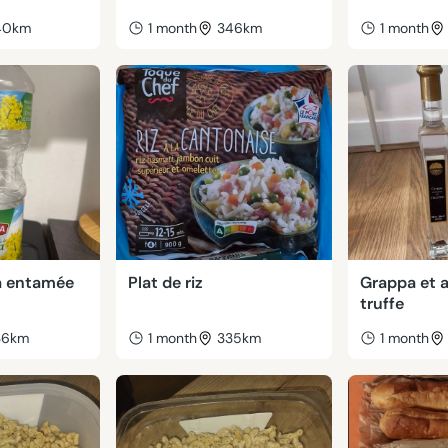
40km
1 month
346km
1 month
za entamée
Plat de riz
Grappa et a
truffe
36km
1 month
335km
1 month