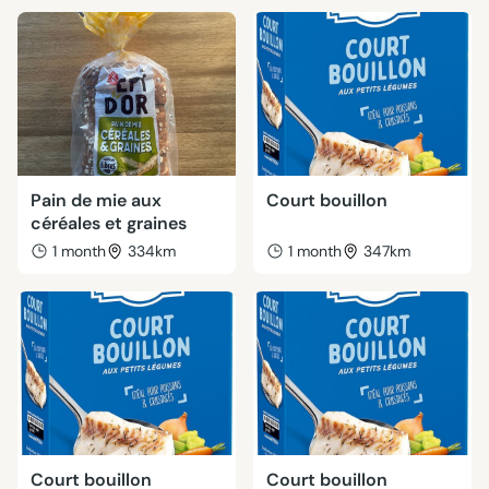
Pain de mie aux
Court bouillon
céréales et graines
1 month
334km
1 month
347km
Court bouillon
Court bouillon