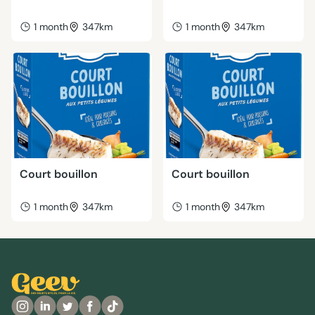
1 month
347km
1 month
347km
Court bouillon
Court bouillon
1 month
347km
1 month
347km