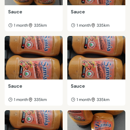
Sauce
Sauce
1 month
335km
1 month
335km
Sauce
Sauce
1 month
335km
1 month
335km