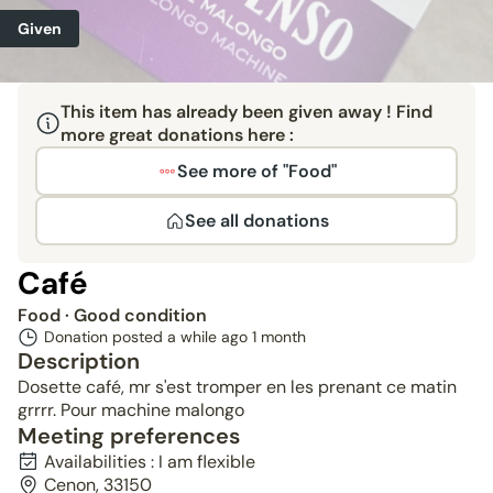
Given
This item has already been given away ! Find
more great donations here :
See more of "Food"
See all donations
Café
Food
· Good condition
Donation posted a while ago
1 month
Description
Dosette café, mr s'est tromper en les prenant ce matin
grrrr. Pour machine malongo
Meeting preferences
Availabilities : I am flexible
Cenon, 33150