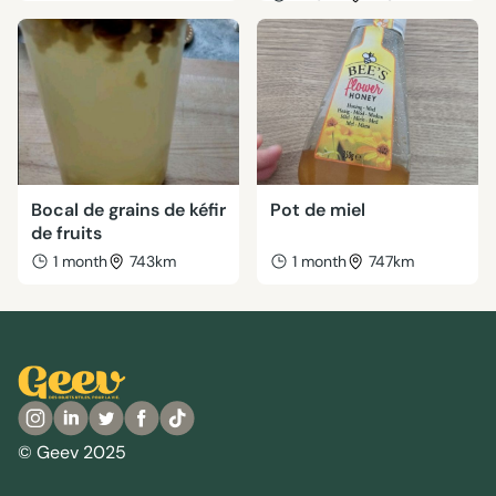
Bocal de grains de kéfir
Pot de miel
de fruits
1 month
743km
1 month
747km
© Geev 2025