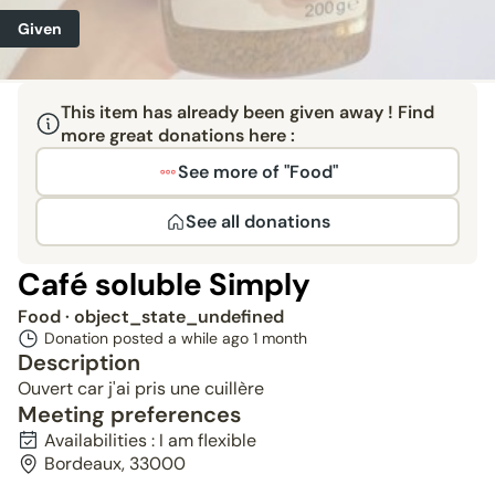
Given
This item has already been given away ! Find
more great donations here :
See more of "Food"
See all donations
Café soluble Simply
Food
· object_state_undefined
Donation posted a while ago
1 month
Description
Ouvert car j'ai pris une cuillère
Meeting preferences
Availabilities : I am flexible
Bordeaux, 33000