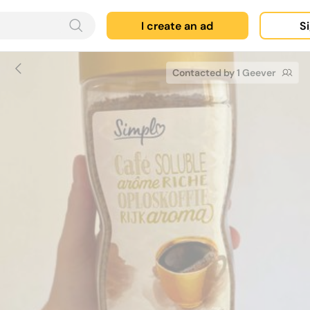
I create an ad
Si
Contacted by 1 Geever