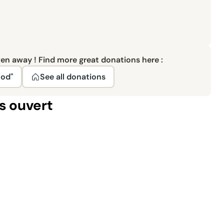
ven away ! Find more great donations here :
ood"
See all donations
s ouvert