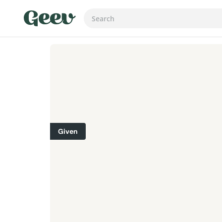
Given