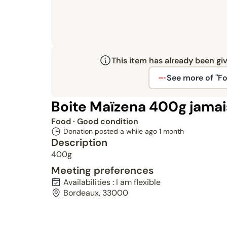
This item has already been gi
See more of "F
Boite Maïzena 400g jamai
Food
· Good condition
Donation posted a while ago
1 month
Description
400g
Meeting preferences
Availabilities : I am flexible
Bordeaux, 33000