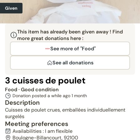
Given
This item has already been given away ! Find
more great donations here :
See more of "Food"
See all donations
3 cuisses de poulet
Food
· Good condition
Donation posted a while ago
1 month
Description
Cuisses de poulet crues, emballées individuellement
surgelés
Meeting preferences
Availabilities : I am flexible
Boulogne-Billancourt, 92100