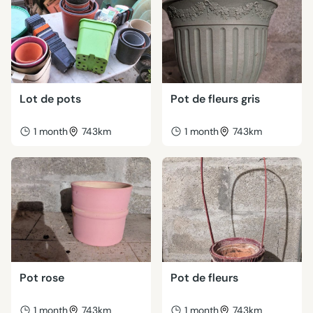
Lot de pots
Pot de fleurs gris
1 month
743km
1 month
743km
Pot rose
Pot de fleurs
1 month
743km
1 month
743km