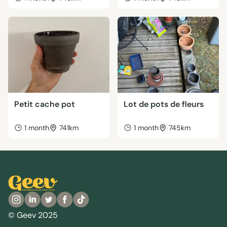
Petit cache pot
Lot de pots de fleurs
1 month
741km
1 month
745km
© Geev 2025