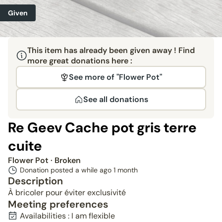
Given
This item has already been given away ! Find
more great donations here :
See more of "Flower Pot"
See all donations
Re Geev Cache pot gris terre
cuite
Flower Pot
· Broken
Donation posted a while ago
1 month
Description
À bricoler pour éviter exclusivité
Meeting preferences
Availabilities : I am flexible