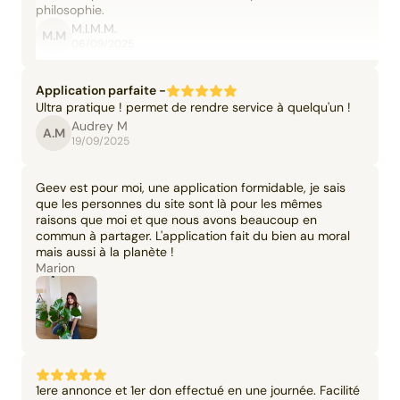
philosophie.
M.I.M.M.
M.M
06/09/2025
Application parfaite -
Ultra pratique ! permet de rendre service à quelqu'un !
Audrey M
A.M
19/09/2025
Geev est pour moi, une application formidable, je sais
que les personnes du site sont là pour les mêmes
raisons que moi et que nous avons beaucoup en
commun à partager. L'application fait du bien au moral
mais aussi à la planète !
Marion
1ere annonce et 1er don effectué en une journée. Facilité