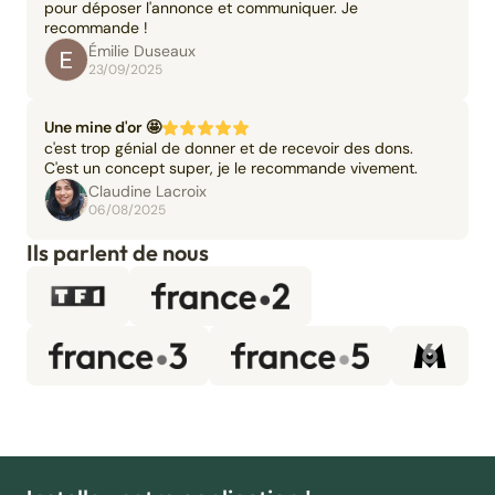
pour déposer l'annonce et communiquer. Je
recommande !
Émilie Duseaux
23/09/2025
Une mine d'or 🤩
c'est trop génial de donner et de recevoir des dons.
C'est un concept super, je le recommande vivement.
Claudine Lacroix
06/08/2025
Ils parlent de nous