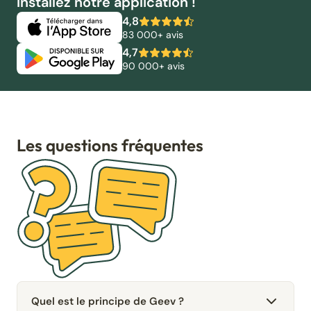
Installez notre application !
4,8
83 000+ avis
4,7
90 000+ avis
Les questions fréquentes
Quel est le principe de Geev ?