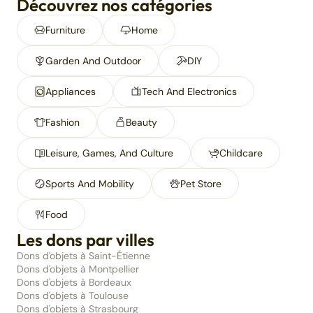
Découvrez nos catégories
Furniture
Home
Garden And Outdoor
DIY
Appliances
Tech And Electronics
Fashion
Beauty
Leisure, Games, And Culture
Childcare
Sports And Mobility
Pet Store
Food
Les dons par villes
Dons d'objets à Saint-Étienne
Dons d'objets à Montpellier
Dons d'objets à Bordeaux
Dons d'objets à Toulouse
Dons d'objets à Strasbourg