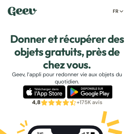
FR
Donner et récupérer des
objets gratuits, près de
chez vous.
Geev, l’appli pour redonner vie aux objets du
quotidien.
4,8
+175K avis