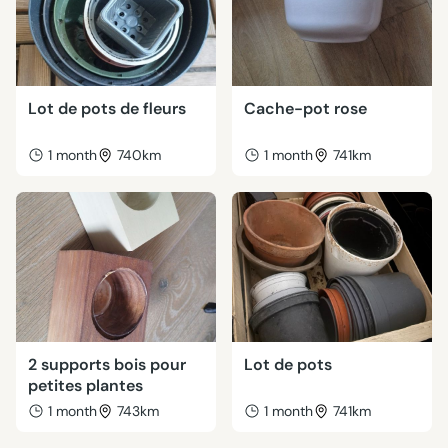
Lot de pots de fleurs
Cache-pot rose
1 month
740km
1 month
741km
2 supports bois pour
Lot de pots
petites plantes
1 month
743km
1 month
741km