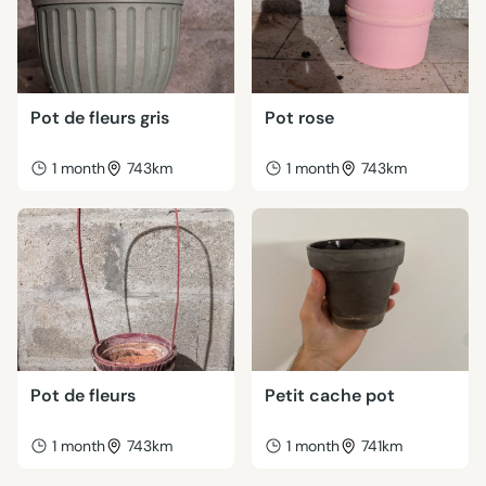
Pot de fleurs gris
Pot rose
1 month
743km
1 month
743km
Pot de fleurs
Petit cache pot
1 month
743km
1 month
741km