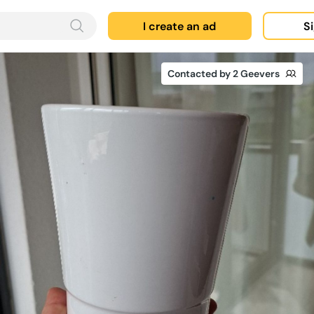
I create an ad
Si
Contacted by 2 Geevers