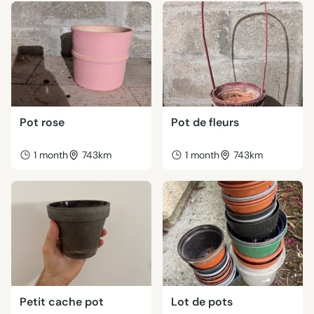
Pot rose
Pot de fleurs
1 month
743km
1 month
743km
Petit cache pot
Lot de pots