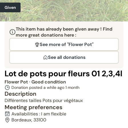
Given
This item has already been given away ! Find
more great donations here :
See more of "Flower Pot"
See all donations
Lot de pots pour fleurs 01 2,3,4l
Flower Pot
· Good condition
Donation posted a while ago
1 month
Description
Différentes tailles Pots pour végétaux
Meeting preferences
Availabilities : I am flexible
Bordeaux, 33100