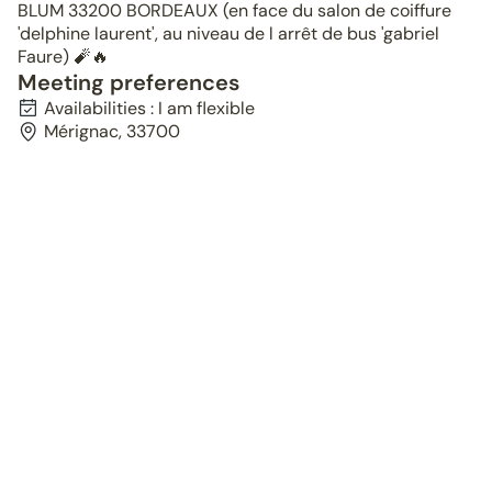
BLUM 33200 BORDEAUX (en face du salon de coiffure
'delphine laurent', au niveau de l arrêt de bus 'gabriel
Faure) 🧨🔥
Meeting preferences
Availabilities : I am flexible
Mérignac, 33700