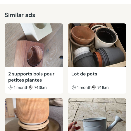
Similar ads
2 supports bois pour
Lot de pots
petites plantes
1 month
743km
1 month
741km