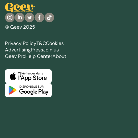
© Geev 2025
Privacy Policy
T&C
Cookies
Advertising
Press
Join us
Geev Pro
Help Center
About