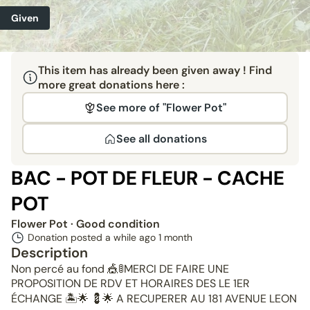
Given
This item has already been given away ! Find
more great donations here :
See more of "Flower Pot"
See all donations
BAC - POT DE FLEUR - CACHE
POT
Flower Pot
· Good condition
Donation posted a while ago
1 month
Description
Non percé au fond 🎪🚦MERCI DE FAIRE UNE
PROPOSITION DE RDV ET HORAIRES DES LE 1ER
ÉCHANGE 🏝🌟 💈🌟 A RECUPERER AU 181 AVENUE LEON