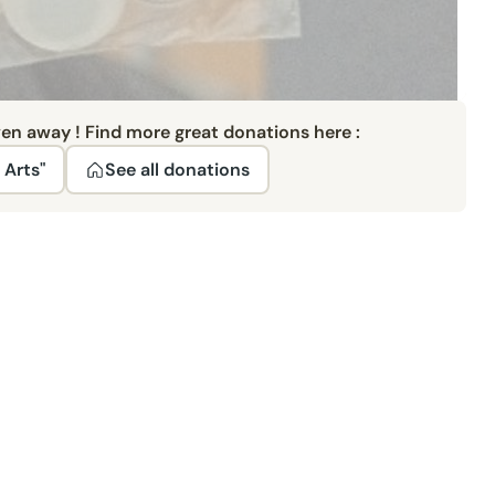
ven away ! Find more great donations here :
 Arts"
See all donations