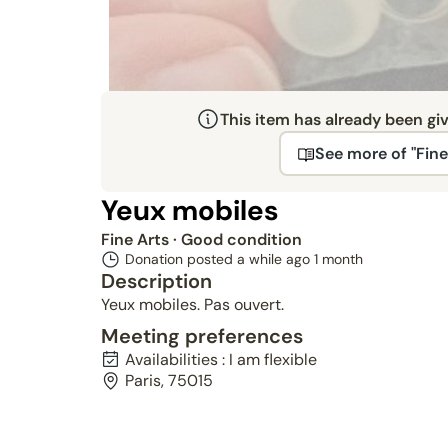
This item has already been gi
See more of "Fine
Yeux mobiles
Fine Arts
· Good condition
Donation posted a while ago
1 month
Description
Yeux mobiles. Pas ouvert.
Meeting preferences
Availabilities : I am flexible
Paris, 75015