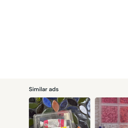
Given
Similar ads