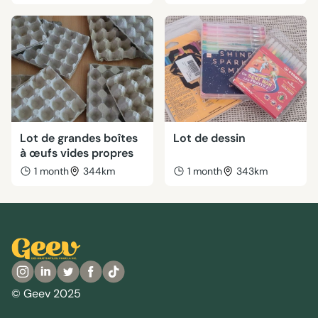
Lot de grandes boîtes
Lot de dessin
à œufs vides propres
1 month
344km
1 month
343km
© Geev 2025