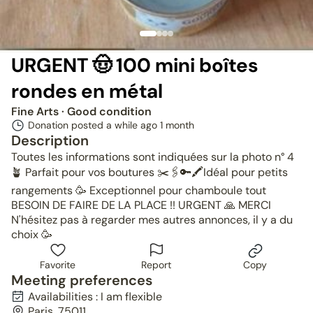
URGENT 🤠 100 mini boîtes
rondes en métal
Fine Arts
· Good condition
Donation posted a while ago
1 month
Description
Toutes les informations sont indiquées sur la photo n° 4
🪴 Parfait pour vos boutures ✂️🖇🔑🖍Idéal pour petits
rangements 🥳 Exceptionnel pour chamboule tout
BESOIN DE FAIRE DE LA PLACE !! URGENT 🙏 MERCI
N'hésitez pas à regarder mes autres annonces, il y a du
choix 🥳
Favorite
Report
Copy
Meeting preferences
Availabilities : I am flexible
Paris, 75011