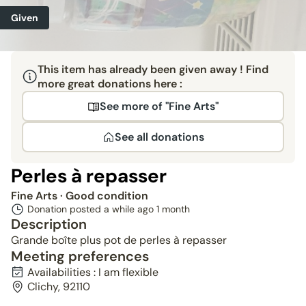
Given
This item has already been given away ! Find
more great donations here :
See more of "Fine Arts"
See all donations
Perles à repasser
Fine Arts
· Good condition
Donation posted a while ago
1 month
Description
Grande boîte plus pot de perles à repasser
Meeting preferences
Availabilities : I am flexible
Clichy, 92110