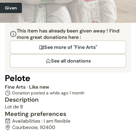
Given
This item has already been given away ! Find
more great donations here :
See more of "Fine Arts"
See all donations
Pelote
Fine Arts
· Like new
Donation posted a while ago
1 month
Description
Lot de 8
Meeting preferences
Availabilities : I am flexible
Courbevoie, 92400