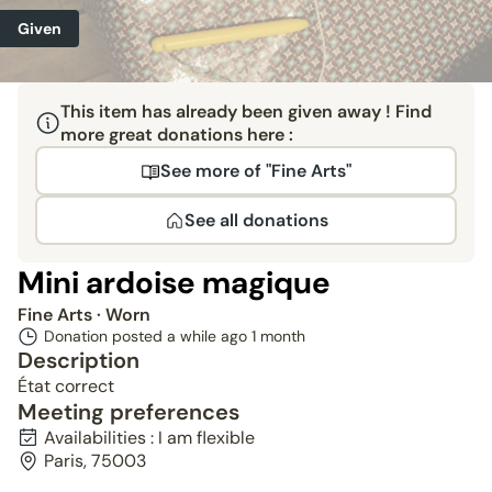
Given
This item has already been given away ! Find
more great donations here :
See more of "Fine Arts"
See all donations
Mini ardoise magique
Fine Arts
· Worn
Donation posted a while ago
1 month
Description
État correct
Meeting preferences
Availabilities : I am flexible
Paris, 75003