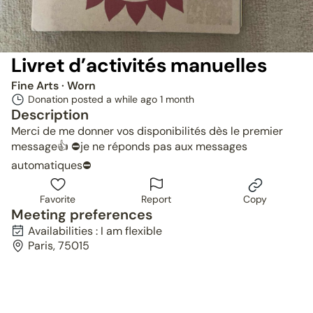
Livret d’activités manuelles
Fine Arts
· Worn
Donation posted a while ago
1 month
Description
Merci de me donner vos disponibilités dès le premier
message👍 ⛔️je ne réponds pas aux messages
automatiques⛔️
Favorite
Report
Copy
Meeting preferences
Availabilities : I am flexible
Paris, 75015