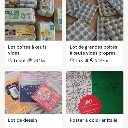
Lot boîtes à œufs
Lot de grandes boîtes
vides
à œufs vides propres
1 month
344km
1 month
344km
Lot de dessin
Poster à colorier Italie