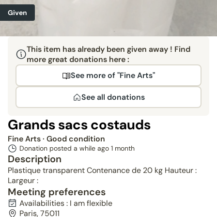
Given
This item has already been given away ! Find
more great donations here :
See more of "Fine Arts"
See all donations
Grands sacs costauds
Fine Arts
· Good condition
Donation posted a while ago
1 month
Description
Plastique transparent Contenance de 20 kg Hauteur :
Largeur :
Meeting preferences
Availabilities : I am flexible
Paris, 75011