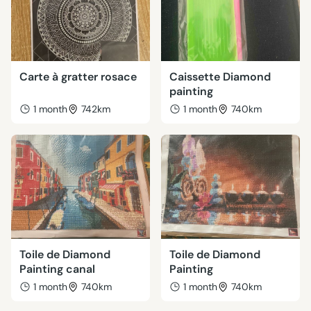
Carte à gratter rosace
Caissette Diamond
painting
1 month
742km
1 month
740km
Toile de Diamond
Toile de Diamond
Painting canal
Painting
1 month
740km
1 month
740km