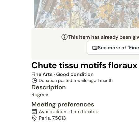
This item has already been gi
See more of "Fine
Chute tissu motifs floraux
Fine Arts
· Good condition
Donation posted a while ago
1 month
Description
Regeev
Meeting preferences
Availabilities : I am flexible
Paris, 75013