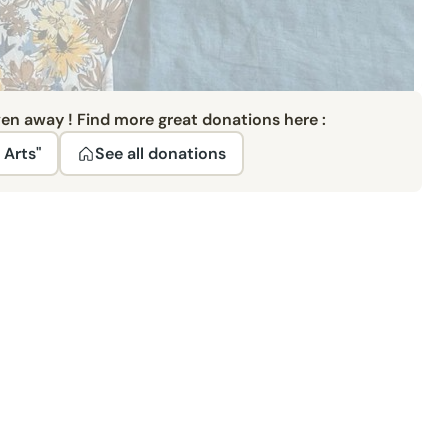
ven away ! Find more great donations here :
 Arts"
See all donations