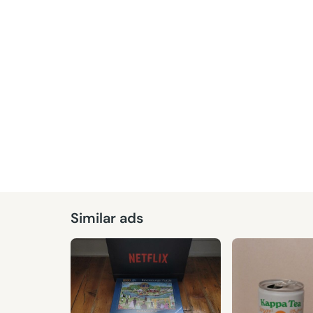
Given
Similar ads