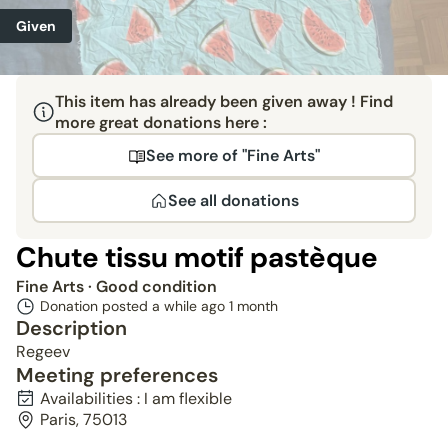
Given
This item has already been given away ! Find
more great donations here :
See more of "Fine Arts"
See all donations
Chute tissu motif pastèque
Fine Arts
· Good condition
Donation posted a while ago
1 month
Description
Regeev
Meeting preferences
Availabilities : I am flexible
Paris, 75013