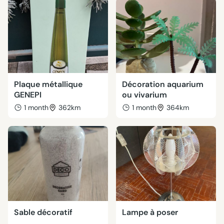
Plaque métallique
Décoration aquarium
GENEPI
ou vivarium
1 month
362km
1 month
364km
Sable décoratif
Lampe à poser