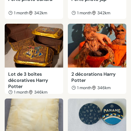
1 month
342km
1 month
342km
Lot de 3 boîtes
2 décorations Harry
décoratives Harry
Potter
Potter
1 month
346km
1 month
346km