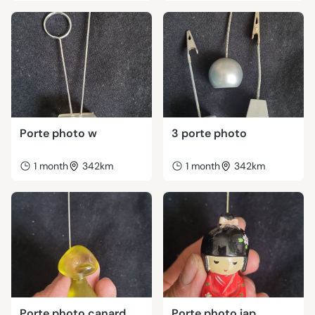
Porte photo w
3 porte photo
1 month
342km
1 month
342km
Porte photo canard
Porte photo jap