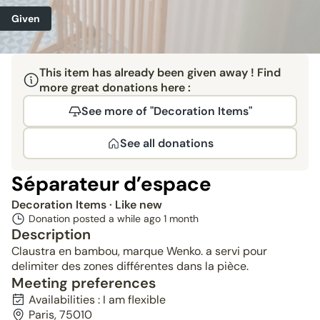
Given
This item has already been given away ! Find
more great donations here :
See more of "Decoration Items"
See all donations
Séparateur d’espace
Decoration Items
· Like new
Donation posted a while ago
1 month
Description
Claustra en bambou, marque Wenko. a servi pour
delimiter des zones différentes dans la pièce.
Meeting preferences
Availabilities : I am flexible
Paris, 75010