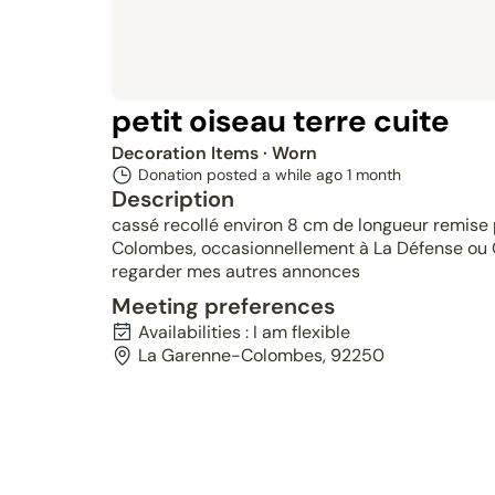
petit oiseau terre cuite
Decoration Items
· Worn
Donation posted a while ago
1 month
Description
cassé recollé environ 8 cm de longueur remise 
Colombes, occasionnellement à La Défense ou C
regarder mes autres annonces
Meeting preferences
Availabilities : I am flexible
La Garenne-Colombes, 92250