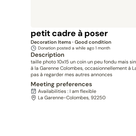
petit cadre à poser
Decoration Items
· Good condition
Donation posted a while ago
1 month
Description
taille photo 10x15 un coin un peu fondu mais si
à la Garenne Colombes, occasionnellement à La
pas à regarder mes autres annonces
Meeting preferences
Availabilities : I am flexible
La Garenne-Colombes, 92250