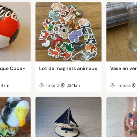
lique Coca-
Lot de magnets animaux
Vase en ver
44km
1 month
334km
1 month