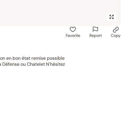
Favorite
Report
Copy
non en bon état remise possible
 Défense ou Chatelet N'hésitez