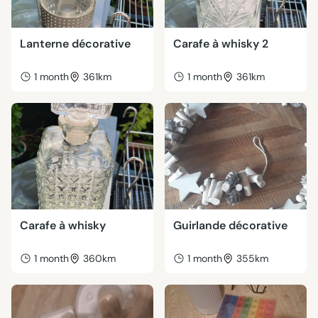
Lanterne décorative
Carafe à whisky 2
1 month
361km
1 month
361km
Carafe à whisky
Guirlande décorative
1 month
360km
1 month
355km