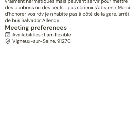
vraiment hermétiques mais peuvent servir pour mettre
des bonbons ou des oeufs... pas sérieux s'abstenir Merci
d'honorer vos rdv je n'habite pas à côté de la gare, arrêt
de bus Salvador Allende
Meeting preferences
Availabilities : I am flexible
Vigneux-sur-Seine, 91270