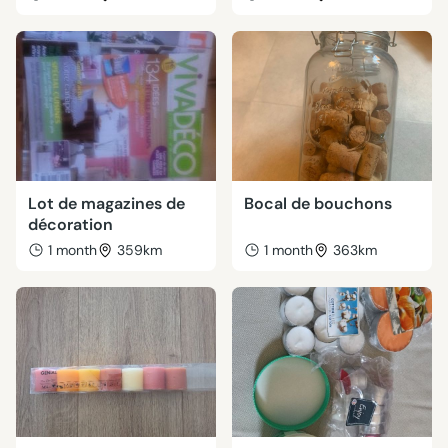
Lot de magazines de
Bocal de bouchons
décoration
1 month
359km
1 month
363km