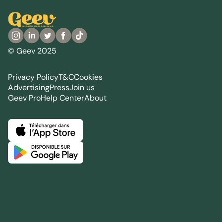
© Geev 2025
Privacy Policy
T&C
Cookies
Advertising
Press
Join us
Geev Pro
Help Center
About