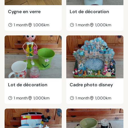
Cygne en verre
Lot de décoration
1 month
1,006km
1 month
1,000km
Lot de décoration
Cadre photo disney
1 month
1,000km
1 month
1,000km