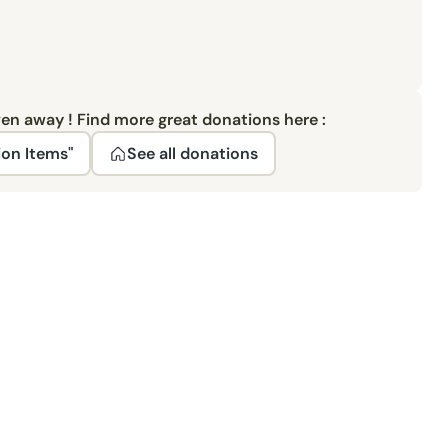
ven away ! Find more great donations here :
ion Items"
See all donations