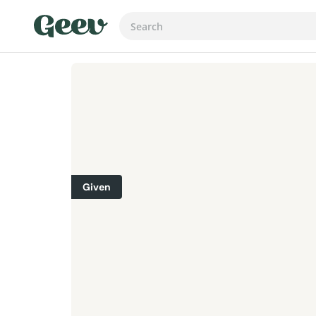
Given