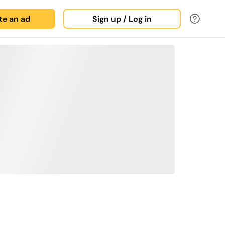
ate an ad
Sign up / Log in