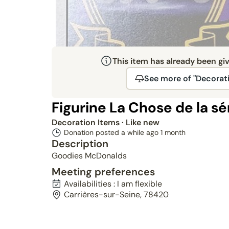
This item has already been gi
See more of "Decorat
Figurine La Chose de la sé
Decoration Items
· Like new
Donation posted a while ago
1 month
Description
Goodies McDonalds
Meeting preferences
Availabilities : I am flexible
Carrières-sur-Seine, 78420