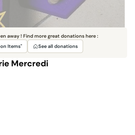
ven away ! Find more great donations here :
ion Items"
See all donations
rie Mercredi