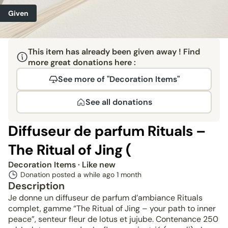
Given
This item has already been given away ! Find
more great donations here :
See more of "Decoration Items"
See all donations
Diffuseur de parfum Rituals –
The Ritual of Jing (
Decoration Items
· Like new
Donation posted a while ago
1 month
Description
Je donne un diffuseur de parfum d’ambiance Rituals
complet, gamme “The Ritual of Jing – your path to inner
peace”, senteur fleur de lotus et jujube. Contenance 250