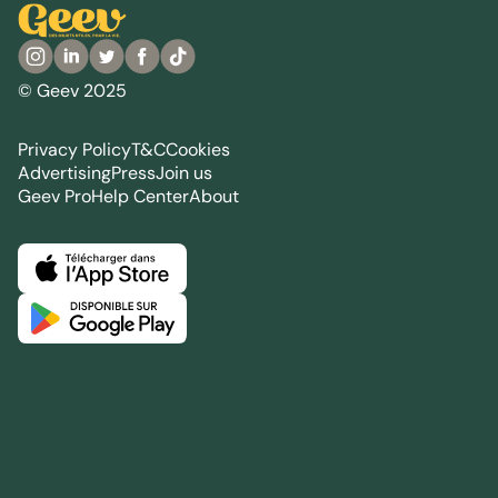
© Geev 2025
Privacy Policy
T&C
Cookies
Advertising
Press
Join us
Geev Pro
Help Center
About