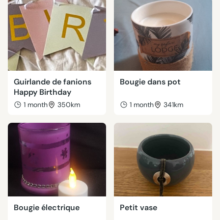
Guirlande de fanions
Bougie dans pot
Happy Birthday
1 month
350km
1 month
341km
Bougie électrique
Petit vase