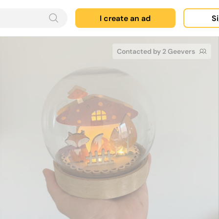
I create an ad
Si
Contacted by 2 Geevers