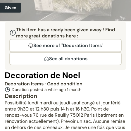
Given
This item has already been given away ! Find
more great donations here :
See more of "Decoration Items"
See all donations
Decoration de Noel
Decoration Items
· Good condition
Donation posted a while ago
1 month
Description
Possibilité lundi mardi ou jeudi sauf congé et jour férié
entre 9h30 et 12 h30 puis 14 h et 16 h30. Point de
rendez-vous 76 rue de Reuilly 75012 Paris (batiment en
rénovation actuellement). Prevoir un sac. Aucune remise
en dehors de ces créneaux. Je reserve une fois que vous