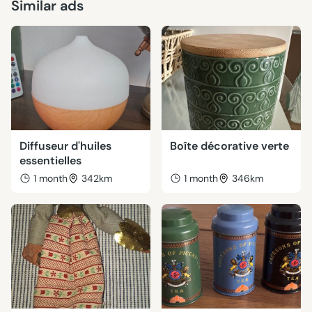
Similar ads
Diffuseur d'huiles
Boîte décorative verte
essentielles
1 month
342km
1 month
346km